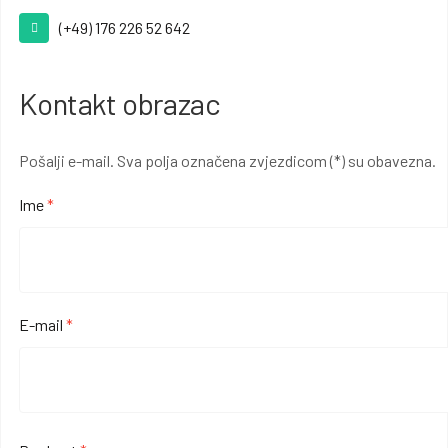
(+49) 176 226 52 642
Kontakt obrazac
Pošalji e-mail. Sva polja označena zvjezdicom (*) su obavezna.
Ime
*
E-mail
*